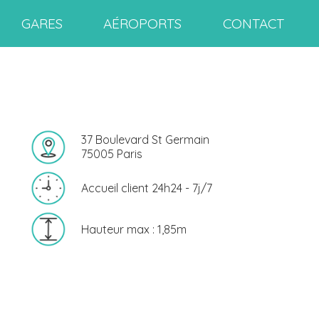
GARES
AÉROPORTS
CONTACT
37 Boulevard St Germain
75005 Paris
Accueil client 24h24 - 7j/7
Hauteur max : 1,85m