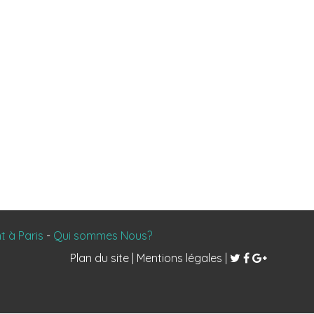
 à Paris
-
Qui sommes Nous?
Plan du site
|
Mentions légales
|