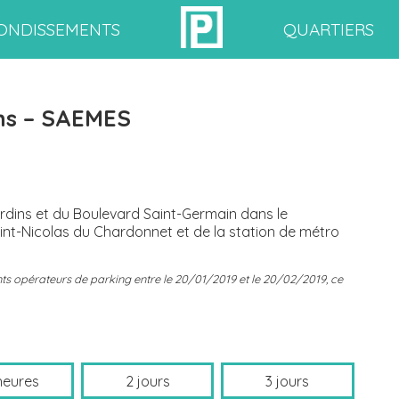
ONDISSEMENTS
QUARTIERS
ns – SAEMES
ardins et du Boulevard Saint-Germain dans le
Saint-Nicolas du Chardonnet et de la station de métro
érents opérateurs de parking entre le 20/01/2019 et le 20/02/2019, ce
heures
2 jours
3 jours