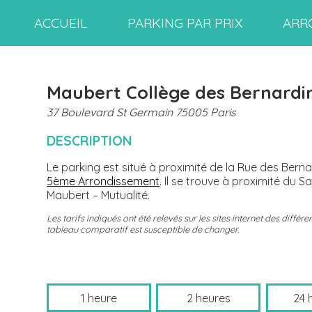
ACCUEIL
PARKING PAR PRIX
ARR
Maubert Collège des Bernardi
37 Boulevard St Germain 75005 Paris
DESCRIPTION
Le parking est situé à proximité de la Rue des Bern
5ème Arrondissement
. Il se trouve à proximité du 
Maubert – Mutualité.
Les tarifs indiqués ont été relevés sur les sites internet des diff
tableau comparatif est susceptible de changer.
1 heure
2 heures
24 