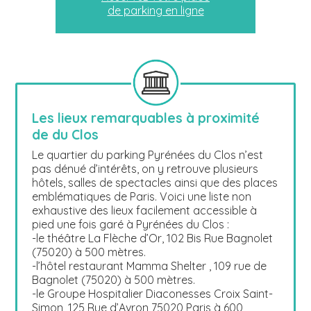
de parking en ligne
Les lieux remarquables à proximité
de du Clos
Le quartier du parking Pyrénées du Clos n’est
pas dénué d’intérêts, on y retrouve plusieurs
hôtels, salles de spectacles ainsi que des places
emblématiques de Paris. Voici une liste non
exhaustive des lieux facilement accessible à
pied une fois garé à Pyrénées du Clos :
-le théâtre La Flèche d’Or, 102 Bis Rue Bagnolet
(75020) à 500 mètres.
-l’hôtel restaurant Mamma Shelter , 109 rue de
Bagnolet (75020) à 500 mètres.
-le Groupe Hospitalier Diaconesses Croix Saint-
Simon, 125 Rue d’Avron 75020 Paris à 600