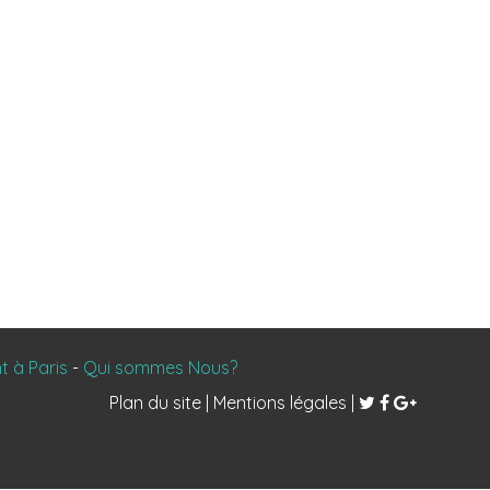
 à Paris
-
Qui sommes Nous?
Plan du site
|
Mentions légales
|