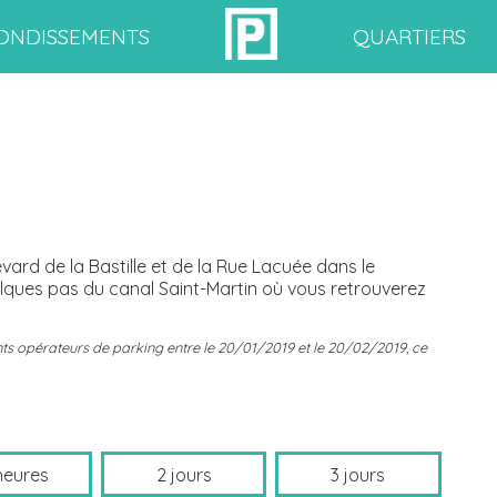
ONDISSEMENTS
QUARTIERS
rd de la Bastille et de la Rue Lacuée dans le
uelques pas du canal Saint-Martin où vous retrouverez
érents opérateurs de parking entre le 20/01/2019 et le 20/02/2019, ce
heures
2 jours
3 jours