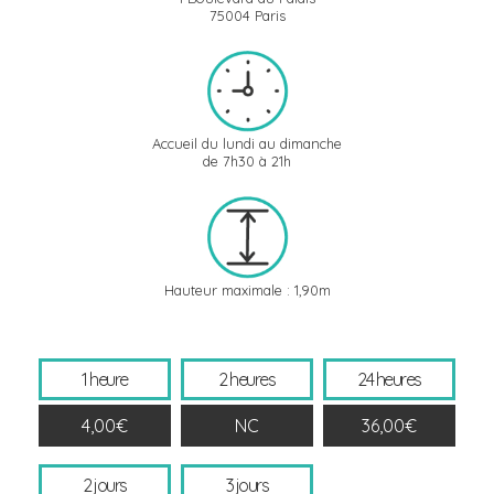
75004 Paris
Accueil du lundi au dimanche
de 7h30 à 21h
Hauteur maximale : 1,90m
1 heure
2 heures
24 heures
4,00€
NC
36,00€
2 jours
3 jours