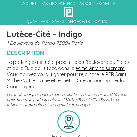
ACCUEIL
PARKING PAR PRIX
ARRONDISSEMENTS
QUARTIERS
GARES
AÉROPORTS
CONTACT
Lutèce-Cité – Indigo
1 Boulevard du Palais 75004 Paris
DESCRIPTION
Le parking est situé à proximité du Boulevard du Palais
et de la Rue de Lutèce dans le
4ème Arrondissement
.
Vous pouvez vous y garer pour rejoindre le RER Saint
Michel-Notre Dame et le métro Cité ou pour visiter la
Conciergerie.
Les tarifs indiqués ont été relevés sur les sites internet des différents
opérateurs de parking entre le 20/01/2019 et le 20/02/2019, ce
tableau comparatif est susceptible de changer.
1 Boulevard du Palais