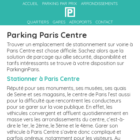
ACCUEIL
PARKING PAR PRIX
ARRONDISSEMENTS
QUARTIERS
GARES
AÉROPORTS
CONTACT
Parking Paris Centre
Trouver un emplacement de stationnement sur voirie à
Paris Centre est chose difficile. Sachez alors que la
solution de parcage qui allie sécurité, disponibilité et
tarifs intéressants se trouve à votre disposition sur
ParkinginParis.
Stationner à Paris Centre
Réputé pour ses monuments, ses musées, ses quais
de Seine et ses magasins, le centre de Paris l’est aussi
pour la difficulté que rencontrent les conducteurs
pour se garer sur la voie publique. En effet, les
véhicules convergent et affluent quotidiennement en
masse vers les arrondissements du centre, c’est-à-
dire le 1er, le 2ème, le 3ème et le 4ème. Garer son
véhicule à Paris Centre s’avère donc compliqué et
parfois onéreux, notamment pour les visiteurs. Au